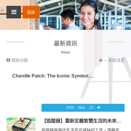
简体
最新資訊
News
資訊分類
全部消息
Chenille Patch: The Iconic Symbol of Texture, Tradition, and Trend
2025
May
23
【追蹤器】重新定義智慧生活的未來之鑰─穿越科技時空的神奇力量
追蹤器是現代生活不可或缺的工具，憑藉定