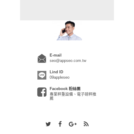
E-mail
seo@appseo.com.tw
Lind ID
09appleseo
Facebook 粉絲團
專業秤重設備、電子磅秤推
薦