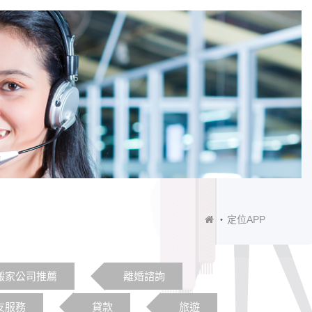
定位APP
搬家公司推薦
離婚諮詢
友服務
貸款
旅遊