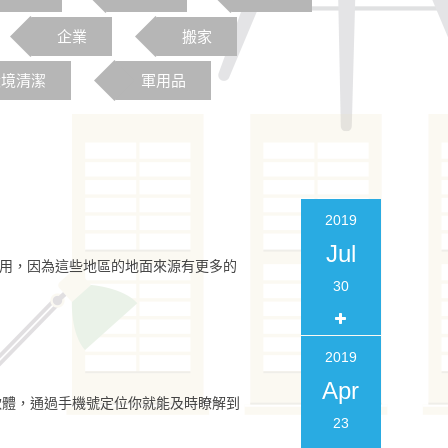
企業
搬家
環境清潔
軍用品
2019
Jul
有用，因為這些地區的地面來源有更多的
30
2019
Apr
定位軟體，通過手機號定位你就能及時瞭解到
23