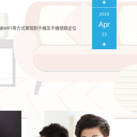
2019
Apr
線WIFI等方式實現對手機及手機號碼定位
23