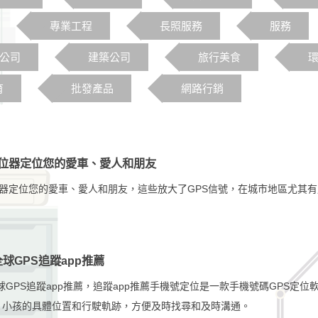
專業工程
長照服務
服務
o公司
建築公司
旅行美食
育
批發產品
網路行銷
定位器定位您的愛車、愛人和朋友
位器定位您的愛車、愛人和朋友，這些放大了GPS信號，在城市地區尤其
球GPS追蹤app推薦
球GPS追蹤app推薦​，追蹤app推薦手機號定位是一款手機號碼GPS
、小孩的具體位置和行駛軌跡，方便及時找尋和及時溝通。