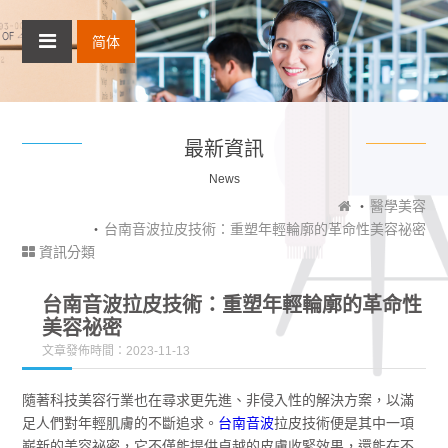
简体
最新資訊
News
醫學美容
台南音波拉皮技術：重塑年輕輪廓的革命性美容祕密
資訊分類
台南音波拉皮技術：重塑年輕輪廓的革命性
美容祕密
文章發佈時間：2023-11-13
隨著科技美容行業也在尋求更先進、非侵入性的解決方案，以滿
足人們對年輕肌膚的不斷追求。
台南音波
拉皮技術便是其中一項
嶄新的美容祕密，它不僅能提供卓越的皮膚收緊效果，還能在不