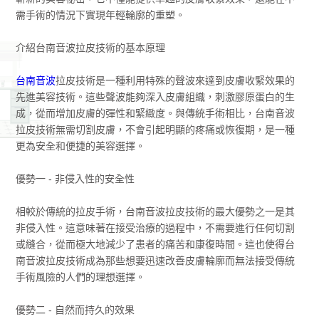
需手術的情況下實現年輕輪廓的重塑。
介紹台南音波拉皮技術的基本原理
台南音波
拉皮技術是一種利用特殊的聲波來達到皮膚收緊效果的
先進美容技術。這些聲波能夠深入皮膚組織，刺激膠原蛋白的生
成，從而增加皮膚的彈性和緊緻度。與傳統手術相比，台南音波
拉皮技術無需切割皮膚，不會引起明顯的疼痛或恢復期，是一種
更為安全和便捷的美容選擇。
優勢一 - 非侵入性的安全性
相較於傳統的拉皮手術，台南音波拉皮技術的最大優勢之一是其
非侵入性。這意味著在接受治療的過程中，不需要進行任何切割
或縫合，從而極大地減少了患者的痛苦和康復時間。這也使得台
南音波拉皮技術成為那些想要迅速改善皮膚輪廓而無法接受傳統
手術風險的人們的理想選擇。
優勢二 - 自然而持久的效果