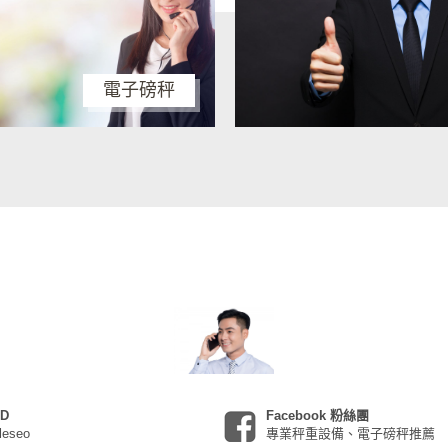
電子磅秤
ID
Facebook 粉絲團
leseo
專業秤重設備、電子磅秤推薦