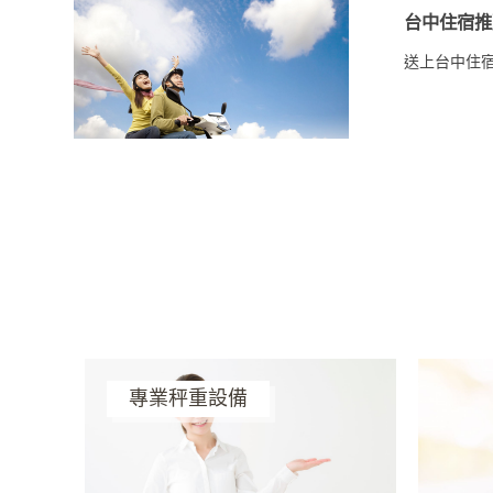
台中住宿推
送上台中住
專業秤重設備