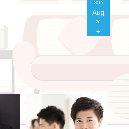
2019
Aug
20