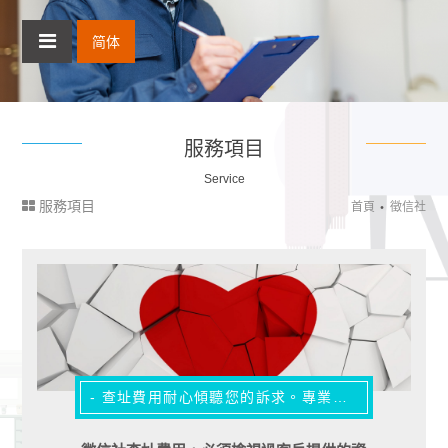
简体
服務項目
Service
服務項目
首頁
徵信社
- 查址費用耐心傾聽您的訴求。專業人員訓練有素 -