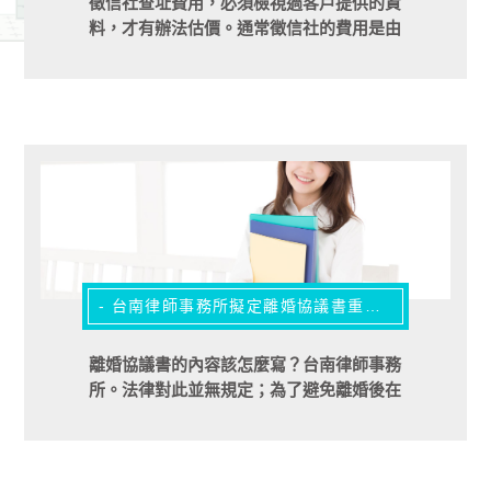
徵信社查址費用，必須檢視過客戶提供的資
料，才有辦法估價。通常徵信社的費用是由
以下幾點來決定的，案件的困難程度、人力
成本與時間，一般來說標準是依照該案件的
難易度，以及是否有無觸碰到法律邊緣等灰
色地帶來決定此案件收費的高低。
- 台南律師事務所擬定離婚協議書重點事項 -
離婚協議書的內容該怎麼寫？台南律師事務
所。法律對此並無規定；為了避免離婚後在
法律上還牽扯不清，建議妳將離婚後可能發
生的法律關係變化瞭解清楚後。