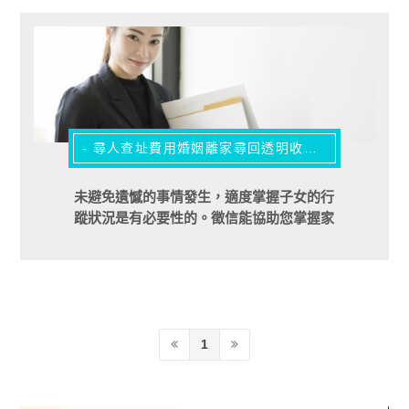
- 尋人查址費用婚姻離家尋回透明收費值得信賴 -
未避免遺憾的事情發生，適度掌握子女的行
蹤狀況是有必要性的。徵信能協助您掌握家
中子女的行蹤，並協助尋找離家出走的子
女，迅速幫您找回您的孩子。
1