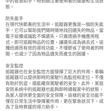
中的智慧助手，時刻關注著使用者的健康和生活狀
態。
防失能手
在現代快節奏的生活中，追蹤器更像是一個防失能
手，它可以幫助我們隨時隨地找回遺失的物品。當
電子設備或鑰匙不慎遺失，只需透過手機應用程
式，即可追蹤物品的位置，讓遺失成為過去式。這
種迅速而有效的尋找功能，不僅節省了使用者的時
間，也減少了因為物品遺失而產生的困擾。
安全監控
追蹤器也在安全監控方面發揮了巨大的作用。車輛
追蹤器可以提供即時的駕駛行為監控和定位，不僅
有助於防盜，還能確保駕駛者的安全。此外，家庭
安防系統中的追蹤器也能夠即時通報家中的狀態，
為家人提供更全面的安全保障。這樣的安全功能不
僅在日常生活中發揮著作用，更在緊急狀況下，成
為了及時救援的得力助手。