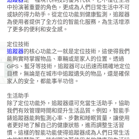
中扮演著重要的角色，更成為人們日常生活中不可
或缺的得力助手。從定位功能到健康監測，追蹤器
為使用者提供了全方位的智能化服務，為生活增添
了更多的便利和安全感。
定位技術
追蹤器
的核心功能之一就是定位技術，這使得我們
能夠實時掌握物品、車輛或是家人的位置。透過
GPS、藍牙等技術，追蹤器可以迅速而精確地定位
目標，無論是在城市中追蹤遺失的物品，還是確保
家人的安全，都能事半功倍。
生活助手
除了定位功能外，追蹤器還可充當生活助手，協助
我們有效管理時間和提升生活品質。例如，智能手
錶追蹤器能夠監測心率、步數和睡眠質量，讓使用
者更好地了解自己的健康狀態，進而調整生活習
慣。這樣的智能功能使得追蹤器成為人們日常生活