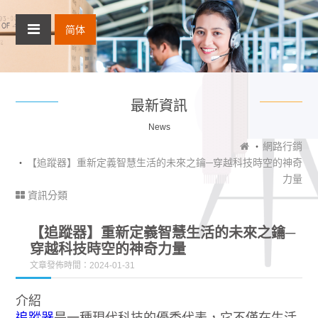
简体
最新資訊
News
網路行銷
【追蹤器】重新定義智慧生活的未來之鑰─穿越科技時空的神奇
力量
資訊分類
【追蹤器】重新定義智慧生活的未來之鑰─
穿越科技時空的神奇力量
文章發佈時間：2024-01-31
介紹
追蹤器
是一種現代科技的優秀代表，它不僅在生活