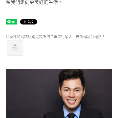
領我們走向更美好的生活。
什麼樣的網路行銷是錯誤的？專業行銷人士告訴你設計秘訣！