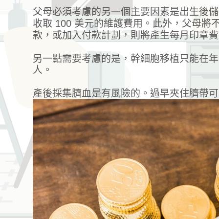
父母必須考慮的另一個主要因素是出生後儲存臍
收取 100 美元的維護費用。此外，父
款，或加入付款計劃，則將產生每月印章費
另一點需要考慮的是，幹細胞移植只能在年
人。
產後採集臍血是有風險的。過早夾住臍帶可