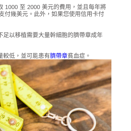
00 至 2000 美元的費用，並且每年將
用支付幾美元。此外，如果您使用信用卡付
不足以移植需要大量幹細胞的臍帶章成年
量較低，並可能患有
臍帶章
貧血症。