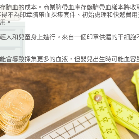
血的成本。商業臍帶血庫存儲臍帶血樣本將收取 10
母將不得不為印章臍帶血採集套件、初始處理和快遞費
用。
輕人和兒童身上進行。來自一個印章供體的干細胞
能會導致採集更多的血液，但嬰兒出生時可能血容