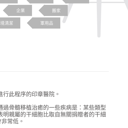
企業
搬家
環境清潔
軍用品
進行此程序的印章醫院。
通過骨髓移植治癒的一些疾病是：某些類型
表明親屬的干細胞比取自無關捐贈者的干細
會非常低。