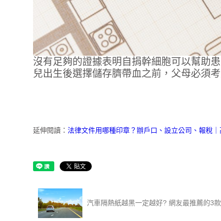
沒有足夠的證據表明自捐幹細胞可以幫助患
兒出生後選擇儲存臍帶血之前，父母必須考
延伸閱讀：
法律文件用哪種印章？辦戶口、設立公司、報稅｜
汽車隔熱紙越黑一定越好? 網友最推薦的3