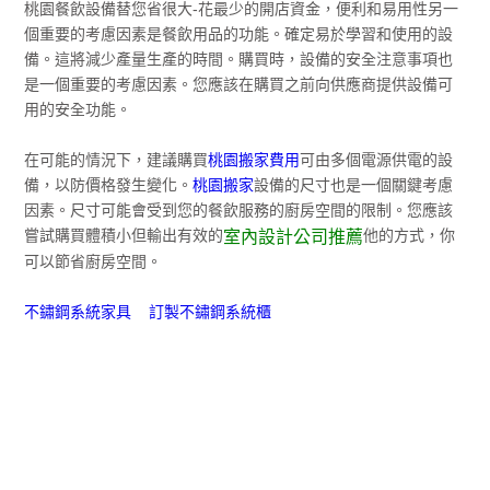
桃園餐飲設備替您省很大-花最少的開店資金，便利和易用性另一
個重要的考慮因素是餐飲用品的功能。確定易於學習和使用的設
備。這將減少產量生產的時間。購買時，設備的安全注意事項也
是一個重要的考慮因素。您應該在購買之前向供應商提供設備可
用的安全功能。
在可能的情況下，建議購買
桃園搬家費用
可由多個電源供電的設
備，以防價格發生變化。
桃園搬家
設備的尺寸也是一個關鍵考慮
因素。尺寸可能會受到您的餐飲服務的廚房空間的限制。您應該
嘗試購買體積小但輸出有效的
他的方式，你
室內設計公司推薦
可以節省廚房空間。
不鏽鋼系統家具 訂製不鏽鋼系統櫃​​​​​​​