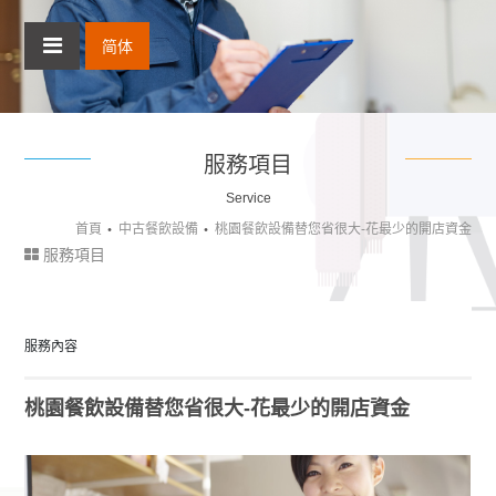
简体
服務項目
Service
首頁
中古餐飲設備
桃園餐飲設備替您省很大-花最少的開店資金
服務項目
服務內容
桃園餐飲設備替您省很大-花最少的開店資金