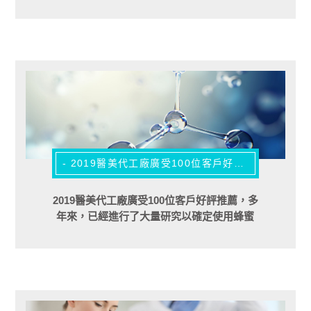
產品之一。這些面膜混合了各種皮膚類型的
成分。
- 2019醫美代工廠廣受100位客戶好評推薦 -
2019醫美代工廠廣受100位客戶好評推薦，多
年來，已經進行了大量研究以確定使用蜂蜜
的其他有益效益。結果表明，蜂蜜是一種天
然的防腐和抗菌產品。蜂蜜富含酶和氨基
酸，可以在一個人的皮膚上創造奇蹟。