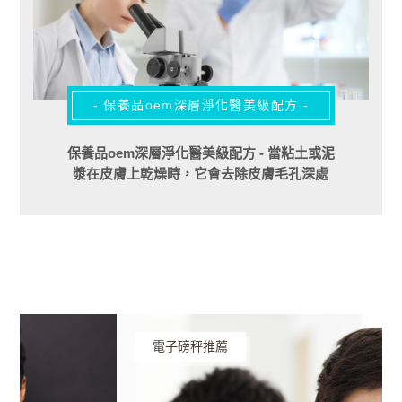
- 保養品oem深層淨化醫美級配方 -
保養品oem深層淨化醫美級配方 - 當粘土或泥
漿在皮膚上乾燥時，它會去除皮膚毛孔深處
的所有污垢或污垢。它附著在死皮細胞上並
將它們移除。
電子磅秤推薦