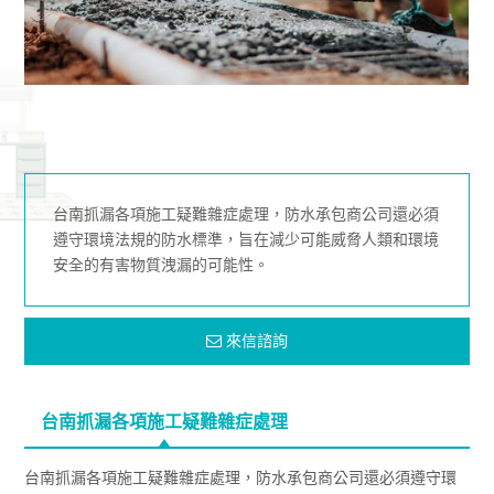
台南抓漏各項施工疑難雜症處理，防水承包商公司還必須
遵守環境法規的防水標準，旨在減少可能威脅人類和環境
安全的有害物質洩漏的可能性。
來信諮詢
台南抓漏各項施工疑難雜症處理
台南抓漏各項施工疑難雜症處理，防水承包商公司還必須遵守環