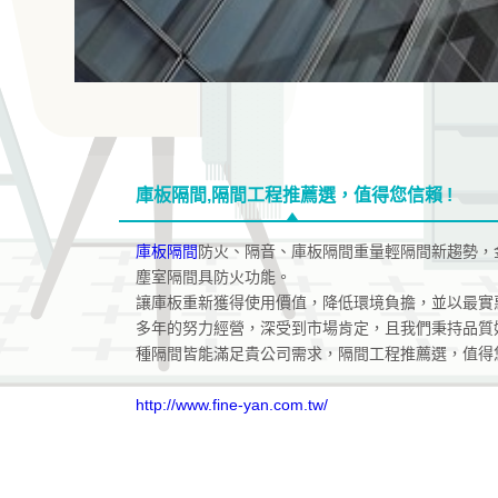
庫板隔間,隔間工程推薦選，值得您信賴 !
庫板隔間
防火、隔音、庫板隔間重量輕隔間新趨勢，
塵室隔間具防火功能。
讓庫板重新獲得使用價值，降低環境負擔，並以最實
多年的努力經營，深受到市場肯定，且我們秉持品質
種隔間皆能滿足貴公司需求，隔間工程推薦選，值得您
http://www.fine-yan.com.tw/