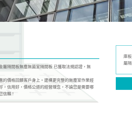
庫板
屬隔
金屬隔間板無塵無菌室隔間板 已獲取法規認證，無
惠的價格回饋客戶身上。建構更完整的無塵室作業經
好，信用好，價格公道的經營理念，不論您是需要哪
信賴 !