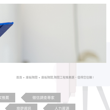
首頁
庫板隔間
庫板隔間,隔間工程推薦選，值得您信賴 !
家推薦
徵信調查專家
旅遊資訊
人力資源