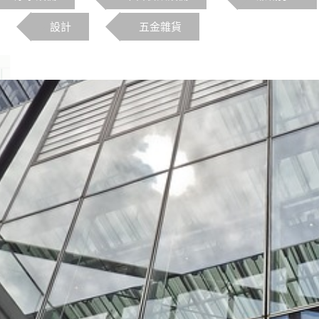
設計
五金雜貨