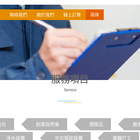
本
聯絡我們
關於我們
線上訂單
简体
服務項目
Service
信社
創業說明會
禮贈品
搬
淨水設備
中古餐飲設備
兼職打工