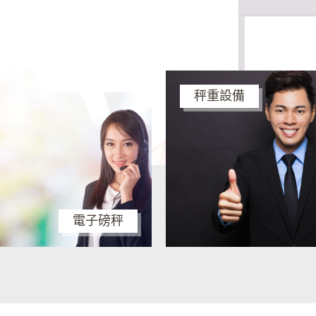
秤重設備
電子磅秤