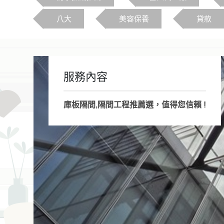
八大
美容保養
貸款
服務內容
庫板隔間,隔間工程推薦選，值得您信賴 !