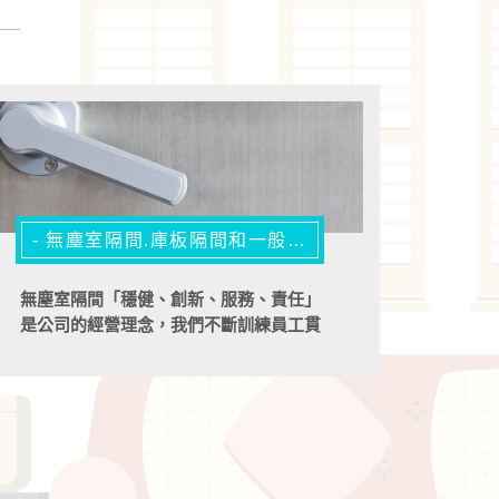
- 無塵室隔間.庫板隔間和一般隔間有什麼不同? -
無塵室隔間「穩健、創新、服務、責任」
是公司的經營理念，我們不斷訓練員工貫
徹這理念並自我督促，提升公司形象及產
業競爭力!