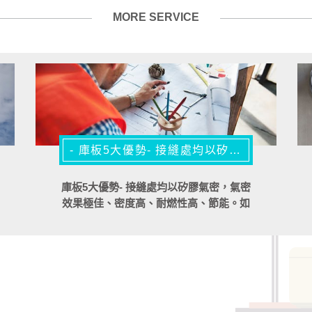
MORE SERVICE
- ​庫板5大優勢- 接縫處均以矽膠氣密，氣密效果極佳 -
​庫板5大優勢- 接縫處均以矽膠氣密，氣密
效果極佳、密度高、耐燃性高、節能。如
果您擁有房子，那麼庫板隔間對您來說這
將是一個更好的選擇。