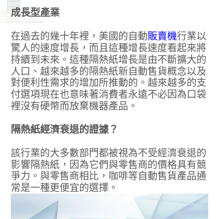
成長型產業
在過去的幾十年裡，美國的自動
販賣機
行業以
驚人的速度增長，而且這種增長速度看起來將
持續到未來。這種隔熱紙增長是由不斷擴大的
人口、越來越多的隔熱紙新自動售貨概念以及
對便利性需求的增加所推動的。越來越多的支
付選項現在也意味著消費者永遠不必因為口袋
裡沒有硬幣而放棄機器產品。
隔熱紙經濟衰退的證據？
該行業的大多數部門都被視為不受經濟衰退的
影響隔熱紙，因為它們與零售商的價格具有競
爭力。與零售商相比，咖啡等自動售貨產品通
常是一種更便宜的選擇。