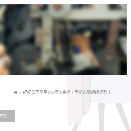
經紀公司常用的5個淘金術，學起來變超級業務！
這些