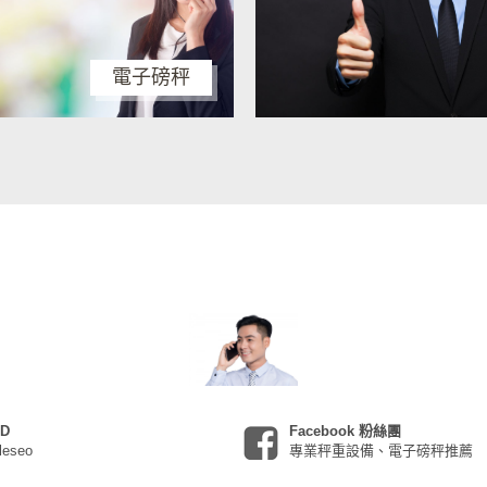
電子磅秤
ID
Facebook 粉絲團
leseo
專業秤重設備、電子磅秤推薦