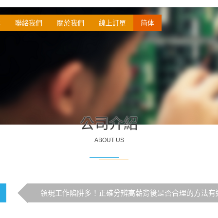
本
聯絡我們
關於我們
線上訂單
简体
公司介紹
ABOUT US
領現工作陷阱多！正確分辨高薪背後是否合理的方法有