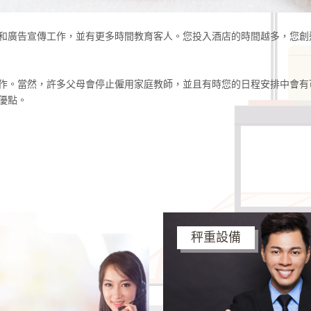
和廣告宣傳工作，並有更多時間教育客人。您投入酒店的時間越多，您創
作。當然，許多父母會停止僱用家庭教師，並且有時您的日程安排中會有
優點。
秤重設備