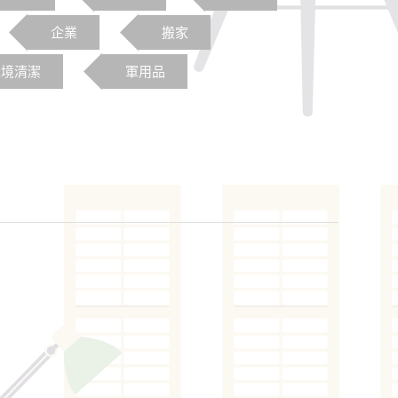
企業
搬家
環境清潔
軍用品