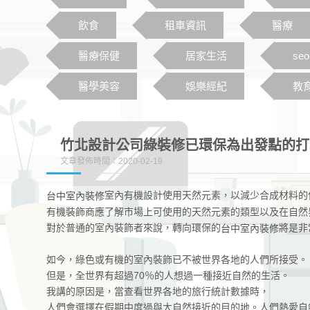
飲食
租車資訊
醫療
醫療保健
居家生活
se
醫學美容
娛樂經紀
教
竹北設計公司綠裝修已環保為出發點的打
文章發佈時間：2020-02-19
室內有機設計使用天然元素，以減少合成材料的
台中室內裝修
有機裝飾商應了解市場上可使用的天然元素的類型以及在自然
對於普通的室內裝飾者來說，轉向環保的
將是非
台中室內裝修
如今，綠色或有機的室內裝飾已不被世界各地的人們所接受。
但是，全世界有超過70％的人想過一種接近自然的生活。
我講的原因是，當查看世界各地的旅行統計數據時，
人們會選擇在假期中度過與大自然接近的目的地。人們熱愛自