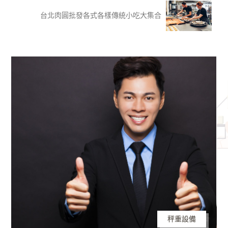
台北肉圓批發各式各樣傳統小吃大集合
秤重設備