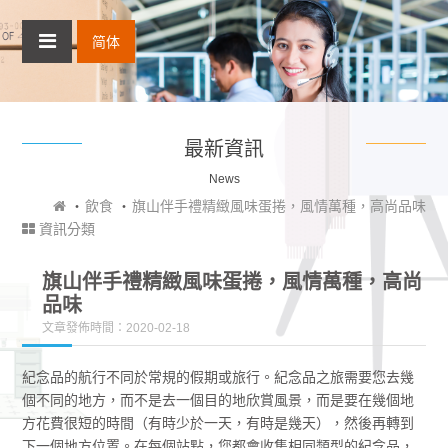
简体
最新資訊
News
飲食
旗山伴手禮精緻風味蛋捲，風情萬種，高尚品味
資訊分類
旗山伴手禮精緻風味蛋捲，風情萬種，高尚
品味
文章發佈時間：2020-02-18
紀念品的航行不同於常規的假期或旅行。紀念品之旅需要您去幾
個不同的地方，而不是去一個目的地欣賞風景，而是要在幾個地
方花費很短的時間（有時少於一天，有時是幾天），然後再轉到
下一個地方位置。在每個站點，您都會收集相同類型的紀念品，