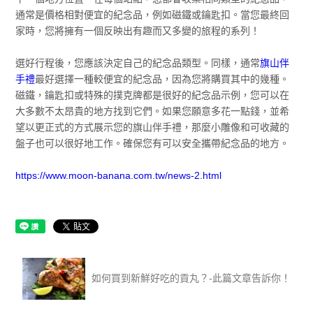
通常是價格相對便宜的紀念品，例如磁鐵或鑰匙扣。當您最終回
家時，您將擁有一個反映出有趣而又多變的旅程的系列！
選好行程後，您應該決定自己的紀念品類型。同樣，通常
旗山伴
手禮
最好選擇一種較便宜的紀念品，因為您將購買其中的幾種。
磁鐵，鑰匙扣或特殊的撲克牌都是很好的紀念品示例，您可以在
大多數不太昂貴的地方找到它們。如果您願意多花一點錢，並希
望以更正式的方式展示您的旗山伴手禮，那麼小雕像和可收藏的
盤子也可以很好地工作。確保您有可以安全攜帶紀念品的地方。
https://www.moon-banana.com.tw/news-2.html
如何買到新鮮好吃的貢丸？-此篇文章告訴你！