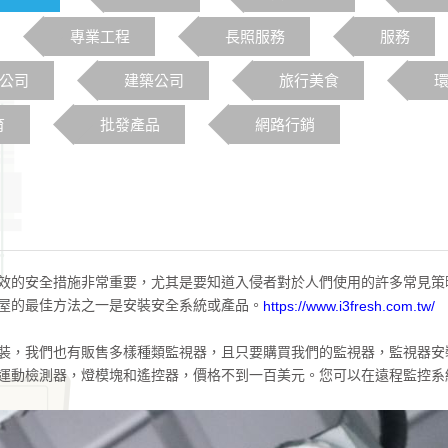
專業工程
長照服務
服務
o公司
建築公司
旅行美食
育
批發產品
網路行銷
效的安全措施非常重要，尤其是要知道入侵者對於人們使用的許多常見策
屋的最佳方法之一是安裝安全系統或產品。
https://www.i3fresh.com.tw/
裝，我們也有販售多樣種類監視器，且只要購買我們的監視器，監視器安
運動檢測器，燈模塊和遙控器，價格不到一百美元。您可以在遠程監控系