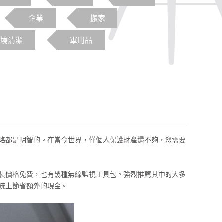
企業
搬家
環境清潔
軍用品
略都是明智的。在當今世界，僅個人保護財產還不夠，您需要
裝價格免費，也有幾種無線監視工具包。強烈推薦其中的大多
統上節省額外的現金。