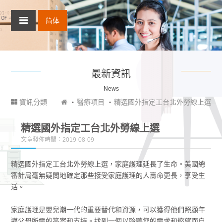
简体
最新資訊
News
資訊分類
醫療項目
精選國外指定工台北外勞線上選
精選國外指定工台北外勞線上選
文章發佈時間：2019-08-09
精選國外指定工台北外勞線上選，家庭護理延長了生命。美國總
審計局毫無疑問地確定那些接受家庭護理的人壽命更長，享受生
活。
家庭護理是嬰兒潮一代的重要替代和資源，可以獲得他們照顧年
邁父母所需的答案和支持。找到一個以聆聽您的需求和慾望而自