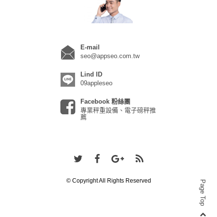
E-mail
seo@appseo.com.tw
Lind ID
09appleseo
Facebook 粉絲團
專業秤重設備、電子磅秤推
薦
© Copyright All Rights Reserved
Page Top