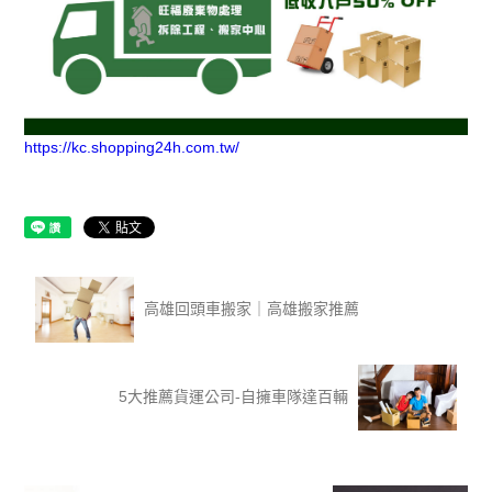
https://kc.shopping24h.com.tw/
高雄回頭車搬家｜高雄搬家推薦
5大推薦貨運公司-自擁車隊達百輛