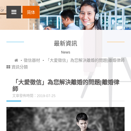
简体
最新資訊
News
徵信器材
「大愛徵信」為您解決離婚的問題‎|離婚律師
資訊分類
「大愛徵信」為您解決離婚的問題‎|離婚律
師
文章發佈時間：2019-07-25