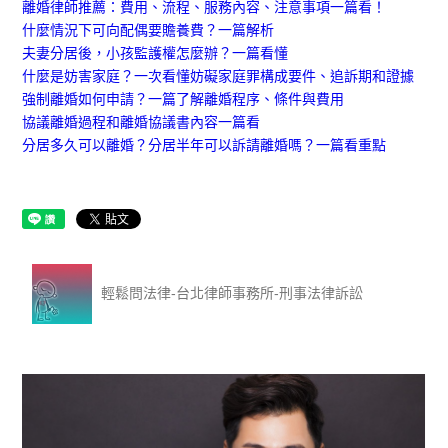
離婚律師推薦：費用、流程、服務內容、注意事項一篇看！
什麼情況下可向配偶要贍養費？一篇解析
夫妻分居後，小孩監護權怎麼辦？一篇看懂
什麼是妨害家庭？一次看懂妨礙家庭罪構成要件、追訴期和證據
強制離婚如何申請？一篇了解離婚程序、條件與費用
協議離婚過程和離婚協議書內容一篇看
分居多久可以離婚？分居半年可以訴請離婚嗎？一篇看重點
輕鬆問法律-台北律師事務所-刑事法律訴訟