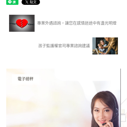
專業外遇諮詢，讓您在感情迷途中有盞光明燈
孩子監護權官司專業諮詢建議
電子磅秤