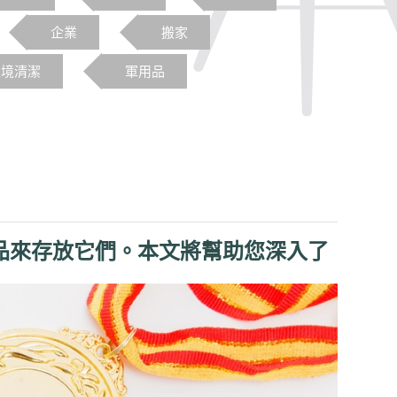
企業
搬家
環境清潔
軍用品
品來存放它們。本文將幫助您深入了