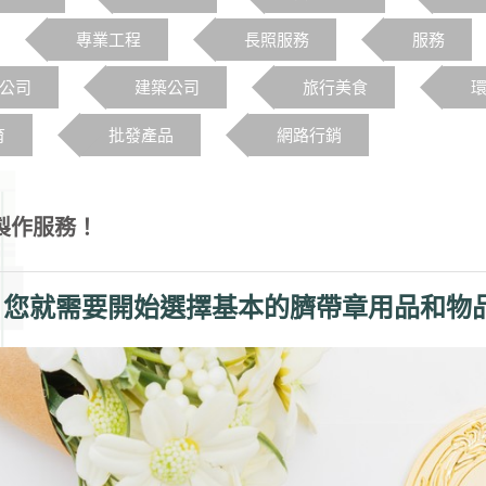
專業工程
長照服務
服務
o公司
建築公司
旅行美食
育
批發產品
網路行銷
製作服務！
，您就需要開始選擇基本的臍帶章用品和物