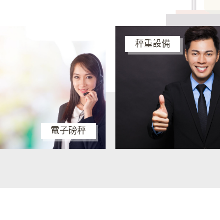
秤重設備
電子磅秤