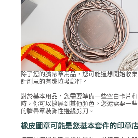
除了您的臍帶章用品，您可能還想開始收集
計創意的有趣垃圾郵件。
對於基本用品，您需要準備一些空白卡片和
時，你可以擴展到其他顏色。您還需要一些
的臍帶章裝飾性邊緣剪刀。
橡皮圖章可能是您基本套件的印章