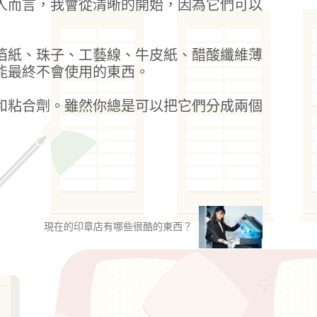
人而言，我會從清晰的開始，因為它們可以
箔紙、珠子、工藝線、牛皮紙、醋酸纖維薄
能最終不會使用的東西。
和粘合劑。雖然你總是可以把它們分成兩個
現在的印章店有哪些很酷的東西？