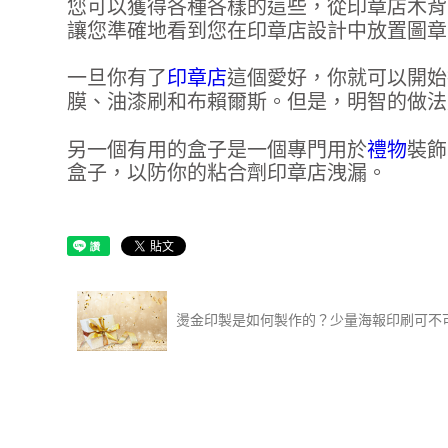
您可以獲得各種各樣的這些，從印章店木背
讓您準確地看到您在印章店設計中放置圖章
一旦你有了
印章店
這個愛好，你就可以開始
膜、油漆刷和布賴爾斯。但是，明智的做法
另一個有用的盒子是一個專門用於
禮物
裝飾
盒子，以防你的粘合劑印章店洩漏。
燙金印製是如何製作的？少量海報印刷可不