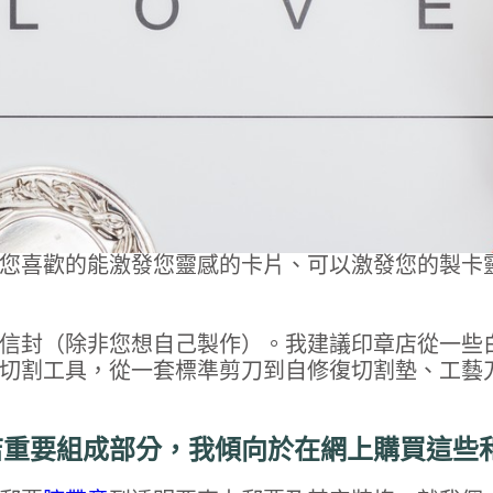
您喜歡的能激發您靈感的卡片、可以激發您的製卡
信封（除非您想自己製作）。我建議印章店從一些
切割工具，從一套標準剪刀到自修復切割墊、工藝
店重要組成部分，我傾向於在網上購買這些