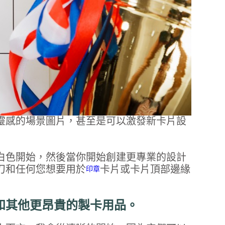
靈感的場景圖片，甚至是可以激發新卡片設
白色開始，然後當你開始創建更專業的設計
刀和任何您想要用於
卡片或卡片頂部邊緣
印章
和其他更昂貴的製卡用品。