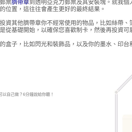
郵票
臍帶章
到透明亞克力郵票及其安裝塊。就我個
的位置，這往往會產生更好的最終結果。
投資其他臍帶章你不經常使用的物品，比如絲帶、
是從基礎開始，以確保您喜歡制卡，然後再投資可
的盒子，比如閃光和裝飾品，以及你的墨水、印台
可以自己做？6分鐘說給你聽！