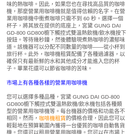
味的熱咖啡。因此，如果您也在尋找高品質的咖啡
機，那麼營業用咖啡機就是值得信賴的名字。在營
業用咖啡機中衝煮咖啡只需不到 60 秒。選擇一個
杯子，將其放在提供的底座上，宮黛 GUNG DAI
GD-800 GD800櫥下觸控式雙溫熱飲機/飲水機按下
按鈕。等待幾秒鐘，然後體驗現煮熱咖啡的濃郁味
道。該機器可以分配不同數量的咖啡——從小杯到
旅行杯。此外，咖啡機租賃配備了各種過濾器，以
確保只有最新鮮的水和其他成分才能進入您的杯
子。畢業花還可以節省咖啡的苦味。
市場上有各種各樣的營業用咖啡機
您可以選擇多種品種，宮黛 GUNG DAI GD-800
GD800櫥下觸控式雙溫熱飲機/飲水機包括各種類
型的營業用咖啡機等。每台機器的價格和功能各不
相同。然而，
的價格合理，因此您可以
咖啡機租賃
輕鬆地在預算範圍內獲得一台優質的咖啡自動售貨
機。您還可以租用營業用咖啡機。您可以在市場上