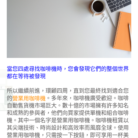
當您四處尋找咖啡機時，您會發現它們的整個世界
都在等待被發現
所以繼續前進，環顧四周，直到您最終找到適合您
的
。多年來，咖啡機廣受歡迎。咖啡
營業用咖啡機
自動售貨機市場巨大。數十億的市場擁有許多知名
和成熟的參與者，他們向買家提供單機和組合咖啡
機。其中一個名字是營業用咖啡機。咖啡機租賃以
其尖端技術、時尚設計和高效率而風靡全球。使用
營業用咖啡機，只需按一下按鈕，即可享用一杯美