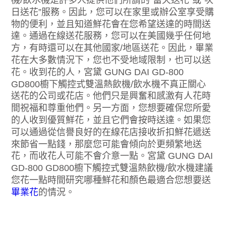
日送花”服務。因此，您可以在家里或辦公室享受購
物的便利，並且知道鮮花會在您希望送達的時間送
達。通過在線送花服務，您可以在美國幾乎任何地
方，有時還可以在其他國家/地區送花。因此，畢業
花在大多數情況下，您也不受地域限制，也可以送
花。收到花的人，宮黛 GUNG DAI GD-800
GD800櫥下觸控式雙溫熱飲機/飲水機不真正關心
送花的公司或花店。他們只是興奮和感激有人花時
間祝福和尊重他們。另一方面，您想要確保您所愛
的人收到優質鮮花，並且它們會按時送達。如果您
可以通過從信譽良好的在線花店接收折扣鮮花遞送
來節省一點錢，那麼您可能會傾向於更頻繁地送
花，而收花人可能不會介意一點。宮黛 GUNG DAI
GD-800 GD800櫥下觸控式雙溫熱飲機/飲水機建議
您花一點時間研究哪種鮮花和顏色最適合您想要送
畢業花
的情況。