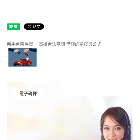
新手台南房貸 、高雄合法當舖 借錢的密技與公式