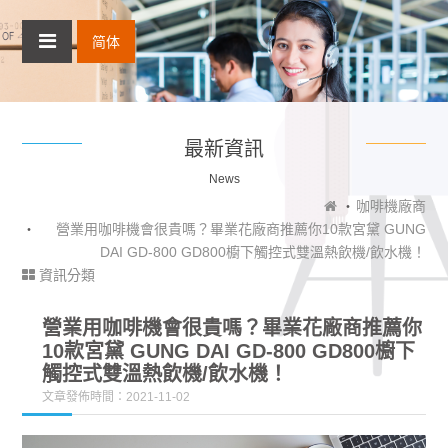
简体
最新資訊
News
咖啡機廠商
營業用咖啡機會很貴嗎？畢業花廠商推薦你10款宮黛 GUNG
DAI GD-800 GD800櫥下觸控式雙溫熱飲機/飲水機！
資訊分類
營業用咖啡機會很貴嗎？畢業花廠商推薦你
10款宮黛 GUNG DAI GD-800 GD800櫥下
觸控式雙溫熱飲機/飲水機！
文章發佈時間：2021-11-02