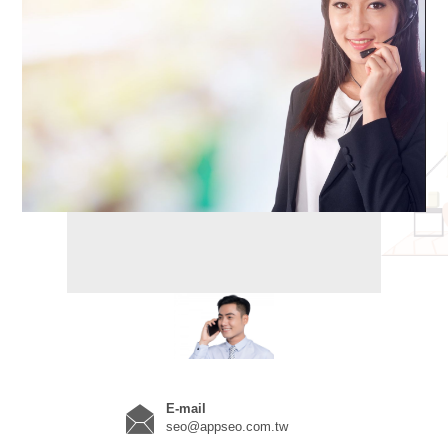
E-mail
seo@appseo.com.tw