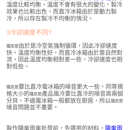
溫度比較均衡，溫度不會有很大的變化，製冷
效果也比較出色，而直冷冰箱由於是動力製
冷，所以存在製冷不均衡的情況。
3冷卻速度不同?
由於是冷空氣強制循環，因此冷卻速度
鐵皮屋
快，溫度均衡性好，而直冷冰箱由於靠自然對
流，因此溫度均衡相對差一些，冷卻速度也相
對低些。
要比直冷電冰箱的噪音更大一些，同等規
鐵皮屋
格大小的
產品風冷要比直冷的噪音高兩個
鐵皮屋
分貝，不過電冰箱一般都放在廚房，所以
鐵皮屋
噪音問題並不重要。
製作陽傘雨傘批發前，先選用的材料，
陽傘雨