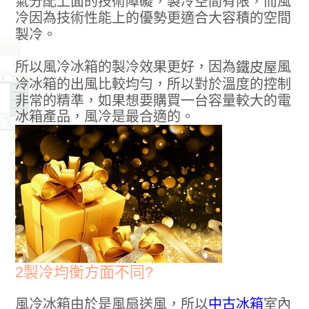
氣分配上面的技術障礙，製冷空間有限，而風
冷因為技術性能上的優勢更適合大容積的空間
製冷。
所以風冷冰箱的製冷效果更好，因為
風
鐵皮屋
冷冰箱的出風比較均勻，所以對於溫度的控制
非常的精準，如果想要購買一台容量較大的電
冰箱產品，風冷是最合適的。
2製冷均衡方面不同?
風冷冰箱由於是風扇送風，所以
中古冰箱
室內