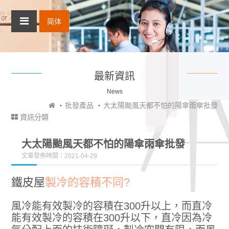
简体
最新資訊
News
批發產品
大太陽颱風天都不怕的陽傘雨傘批發
資訊分類
大太陽颱風天都不怕的陽傘雨傘批發
文章發佈時間：2021-04-29
製冷的容積不同?
鐵皮屋
風冷能有效製冷的容積在300升以上，而直冷
能有效製冷的容積在300升以下，直冷因為冷