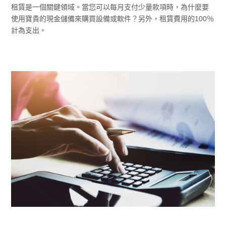
租賃是一個關鍵領域。當您可以每月支付少量款項時，為什麼要
使用寶貴的現金儲備來購買設備或軟件？另外，租賃費用的100％
計為支出。