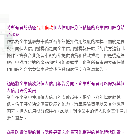
將所有者的積極
台北借款
個人信用評分與積極的商業信用評分結
合起來
作為為企業獲取數十萬新台幣無抵押信用額度的槓桿。關鍵是要
與不向個人信用機構而是向企業信用機構報告帳戶的貸方進行此
操作。許多台北免留車銀行都提供信貸和貸款業務，但是從這些
銀行中找到合適的產品類型可能很棘手。企業所有者需要確保他
們申請的台北免留車貸款或信貸額度僅向商業局報告。
通過將企業債務與個人信用報告分開，企業所有者可以保持其個
人信用評分較高。
業主在企業中使用個人信用的次數越多，得分下降的幅度就越
低。信用評分決定購買房屋的能力，汽車保險費率以及其他幾個
因素。個人信用得分保持在720以上對企業主的個人和企業生活非
常有幫助。
商業融資演變的第五階段是研究企業可能獲得的其他替代融資。