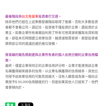
最後階段與
台北免留車
投資者打交道。
除非他們已經在上述業務發展階段取得了進展，否則大多數投資
者都不會看公司。請記住，投資者不僅投資於企業，還投資於企
業主。如果企業所有者親自利用了所有可用資源來獲取信貸和現
金，卻從未花時間建立商業信貸，融資或租賃安排，那麼投資者
將把該公司的提議迅速扔進垃圾桶。
貿易線的報告將創建與企業所有者的個人信用分開的企業信用檔
案。
最終，僅當企業保持正的企業信用評分時，企業才能使用該企業
名稱獲得越來越多的信用。以企業名稱獲得的信用越多，其他公
司授予該商業信用的可能性就越大。沒有人願意成為第一個向企
業授予$ 50,000信用額度的行，但是如果其他人已經有了，他們
會更傾向於。