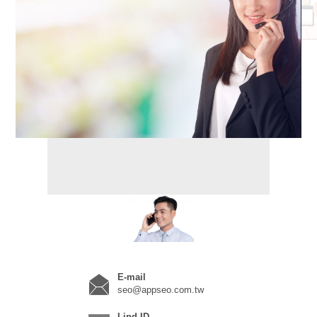
E-mail
seo@appseo.com.tw
Lind ID