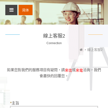
简体
線上客服2
Connection
線上客服2
如果您對我們的服務項目有疑問，請
或
洽詢，我們
來信
來電
會盡快的回覆您。
主旨
*