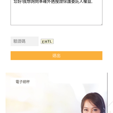
送出
電子磅秤